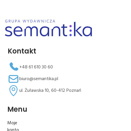
Kontakt
+48 61 610 30 60
biuro@semantika.pl
ul. Żuławska 10, 60-412 Poznań
Menu
Moje
konto