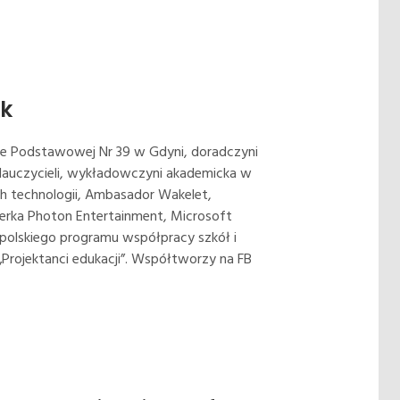
k
ole Podstawowej Nr 39 w Gdyni, doradczyni
auczycieli, wykładowczyni akademicka w
 technologii, Ambasador Wakelet,
nerka Photon Entertainment, Microsoft
polskiego programu współpracy szkół i
 „Projektanci edukacji”. Współtworzy na FB