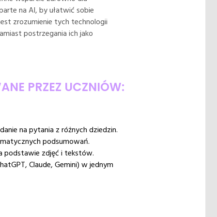
oparte na AI, by ułatwić sobie
jest zrozumienie tych technologii
amiast postrzegania ich jako
ANE PRZEZ UCZNIÓW:
nie na pytania z różnych dziedzin.
utomatycznych podsumowań.
 podstawie zdjęć i tekstów.
ChatGPT, Claude, Gemini) w jednym