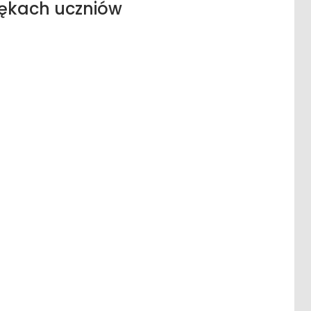
rękach uczniów