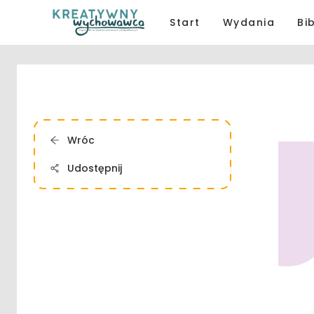
Start
Wydania
Bi
Wróc
Udostępnij