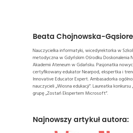
Beata Chojnowska-Gąsiore
Nauczycielka informatyki, wicedyrektorka w Szk
metodyczna w Gdyńskim Ośrodku Doskonalenia N
Akademii Ateneum w Gdańsku. Pasjonatka nowych
certyfikowany edukator Nearpod, ekspertka i tre
Innovative Educator Expert. Ambasadorka ogólno
nauczycieli „Wiosna edukacji”. Laureatka konkursu
grupę „Zostań Ekspertem Microsoft”.
Najnowszy artykuł autora: