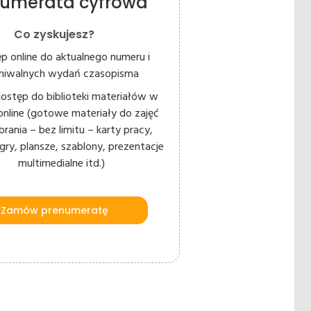
numerata cyfrowa
Co zyskujesz?
p online do aktualnego numeru i
chiwalnych wydań czasopisma
ostęp do biblioteki materiałów w
 online (gotowe materiały do zajęć
rania – bez limitu – karty pracy,
 gry, plansze, szablony, prezentacje
multimedialne itd.)
Zamów prenumeratę