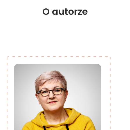
O 
autorze