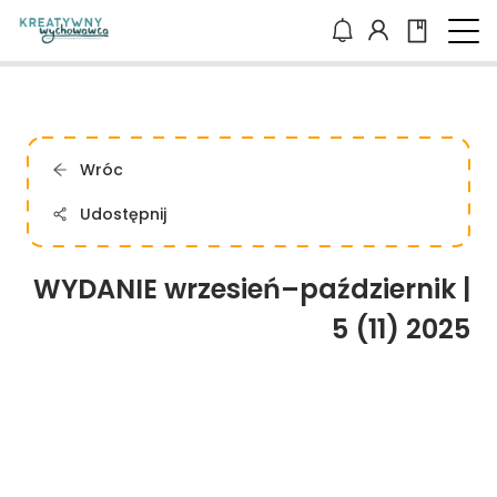
Wróc
Udostępnij
WYDANIE wrzesień–październik |
5 (11) 2025