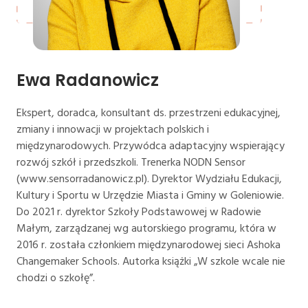
Ewa Radanowicz
Ekspert, doradca, konsultant ds. przestrzeni edukacyjnej,
zmiany i innowacji w projektach polskich i
międzynarodowych. Przywódca adaptacyjny wspierający
rozwój szkół i przedszkoli. Trenerka NODN Sensor
(www.sensorradanowicz.pl). Dyrektor Wydziału Edukacji,
Kultury i Sportu w Urzędzie Miasta i Gminy w Goleniowie.
Do 2021 r. dyrektor Szkoły Podstawowej w Radowie
Małym, zarządzanej wg autorskiego programu, która w
2016 r. została członkiem międzynarodowej sieci Ashoka
Changemaker Schools. Autorka książki „W szkole wcale nie
chodzi o szkołę”.