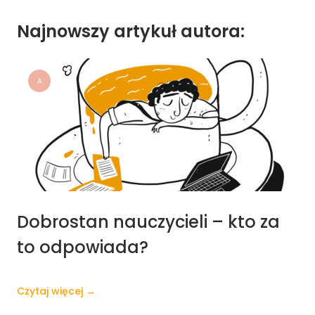
Najnowszy artykuł autora:
A
Dobrostan nauczycieli – kto za
to odpowiada?
Czytaj więcej →