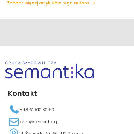
Zobacz więcej artykułów tego autora ->
Kontakt
+48 61 610 30 60
biuro@semantika.pl
ul. Żuławska 10, 60-412 Poznań