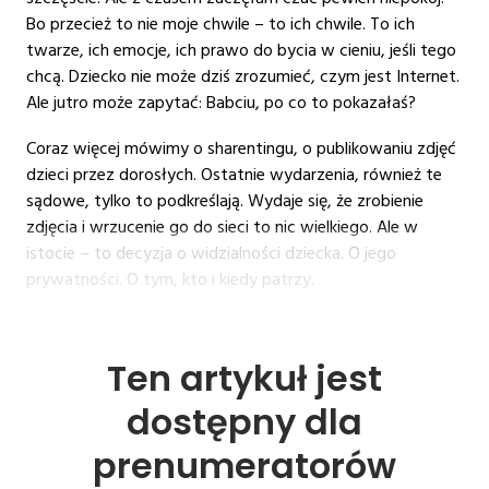
Bo przecież to nie moje chwile – to ich chwile. To ich
twarze, ich emocje, ich prawo do bycia w cieniu, jeśli tego
chcą. Dziecko nie może dziś zrozumieć, czym jest Internet.
Ale jutro może zapytać: Babciu, po co to pokazałaś?
Coraz więcej mówimy o sharentingu, o publikowaniu zdjęć
dzieci przez dorosłych. Ostatnie wydarzenia, również te
sądowe, tylko to podkreślają. Wydaje się, że zrobienie
zdjęcia i wrzucenie go do sieci to nic wielkiego. Ale w
istocie – to decyzja o widzialności dziecka. O jego
prywatności. O tym, kto i kiedy patrzy.
Ten artykuł jest
dostępny dla
prenumeratorów