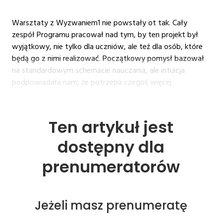
Warsztaty z Wyzwaniem1 nie powstały ot tak. Cały
zespół Programu pracował nad tym, by ten projekt był
wyjątkowy, nie tylko dla uczniów, ale też dla osób, które
będą go z nimi realizować. Początkowy pomysł bazował
na standardowym schemacie nauczania, ale intuicja
podpowiadała nam, że potrzeba czegoś więcej.
Ten artykuł jest
dostępny dla
prenumeratorów
Jeżeli masz prenumeratę