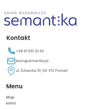
Kontakt
+48 61 610 30 60
biuro@semantika.pl
ul. Żuławska 10, 60-412 Poznań
Menu
Moje
konto