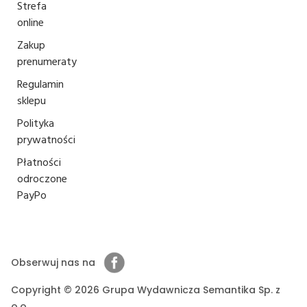
Strefa
online
Zakup
prenumeraty
Regulamin
sklepu
Polityka
prywatności
Płatności
odroczone
PayPo
Obserwuj nas na
Copyright © 2026 Grupa Wydawnicza Semantika Sp. z
o.o.