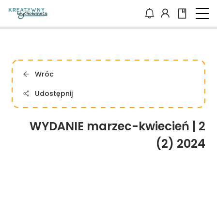
Wróc
Udostępnij
WYDANIE marzec-kwiecień | 2
(2) 2024