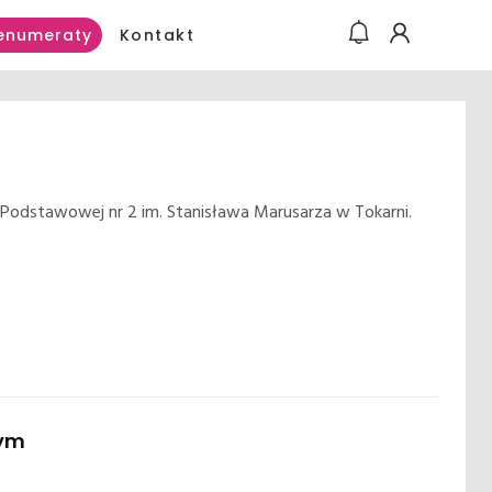
Kontakt
enumeraty
le Podstawowej nr 2 im. Stanisława Marusarza w Tokarni.
nym