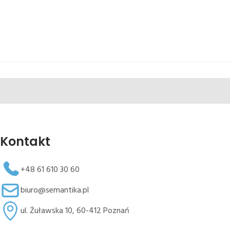
Kontakt
+48 61 610 30 60
biuro@semantika.pl
ul. Żuławska 10, 60-412 Poznań