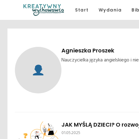
Start
Wydania
Bi
Agnieszka Proszek
Nauczycielka języka angielskiego i n
JAK MYŚLĄ DZIECI? O rozw
01.05.2025