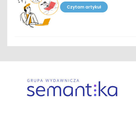
Czytam artykuł