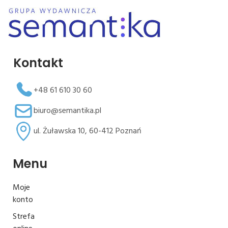
Kontakt
+48 61 610 30 60
biuro@semantika.pl
ul. Żuławska 10, 60-412 Poznań
Menu
Moje
konto
Strefa