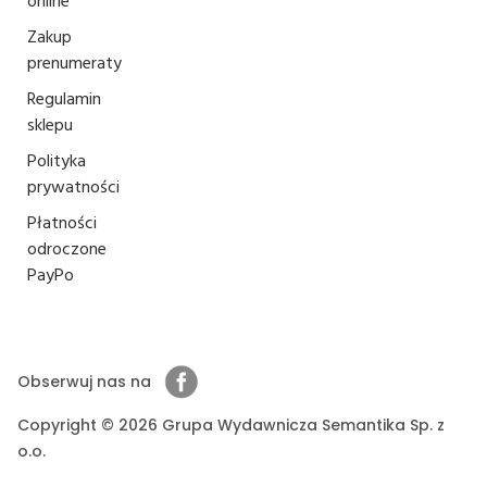
online
Zakup
prenumeraty
Regulamin
sklepu
Polityka
prywatności
Płatności
odroczone
PayPo
Obserwuj nas na
Copyright © 2026 Grupa Wydawnicza Semantika Sp. z
o.o.