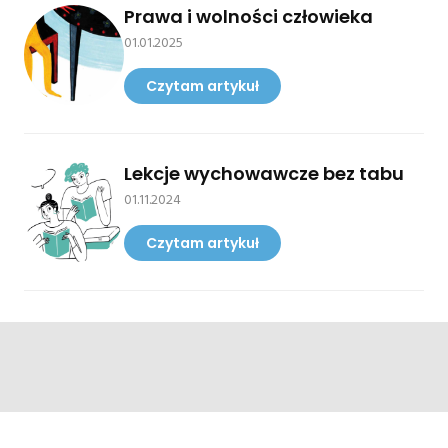
Prawa i wolności człowieka
01.01.2025
Czytam artykuł
Lekcje wychowawcze bez tabu
01.11.2024
Czytam artykuł