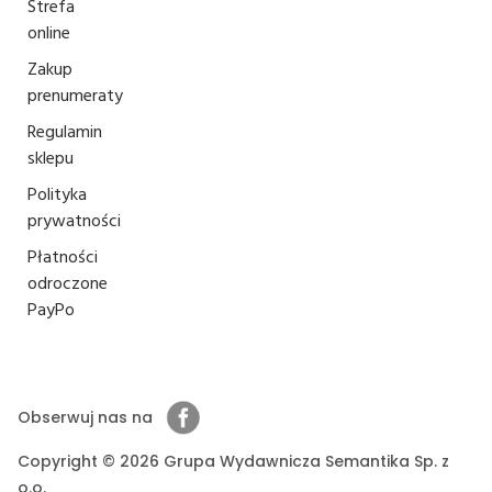
Strefa
online
Zakup
prenumeraty
Regulamin
sklepu
Polityka
prywatności
Płatności
odroczone
PayPo
Obserwuj nas na
Copyright © 2026 Grupa Wydawnicza Semantika Sp. z
o.o.