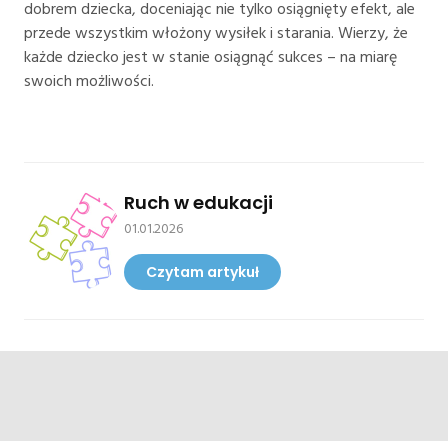
dobrem dziecka, doceniając nie tylko osiągnięty efekt, ale
przede wszystkim włożony wysiłek i starania. Wierzy, że
każde dziecko jest w stanie osiągnąć sukces – na miarę
swoich możliwości.
Ruch w edukacji
01.01.2026
Czytam artykuł