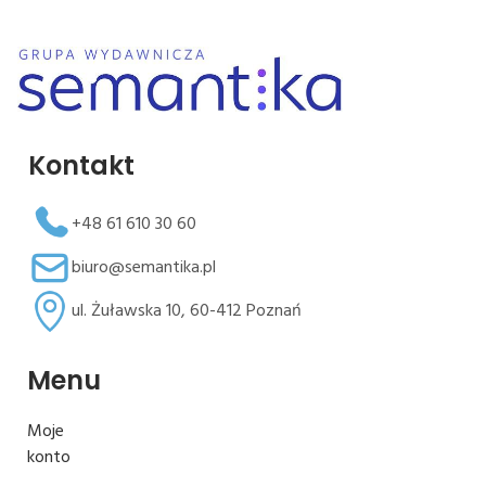
Kontakt
+48 61 610 30 60
biuro@semantika.pl
ul. Żuławska 10, 60-412 Poznań
Menu
Moje
konto