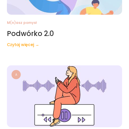
M(n)asz pomysł
Podwórko 2.0
Czytaj więcej →
A