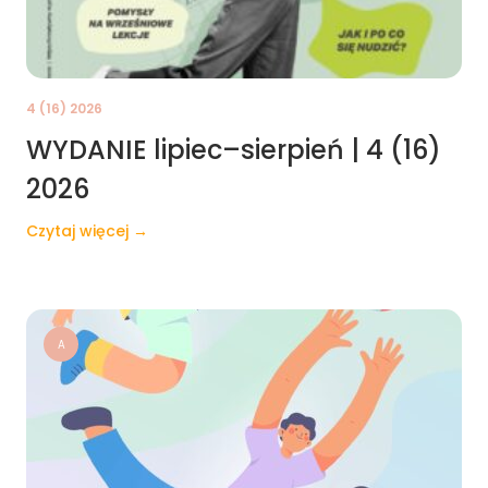
4 (16) 2026
WYDANIE lipiec–sierpień | 4 (16)
2026
Czytaj więcej →
A