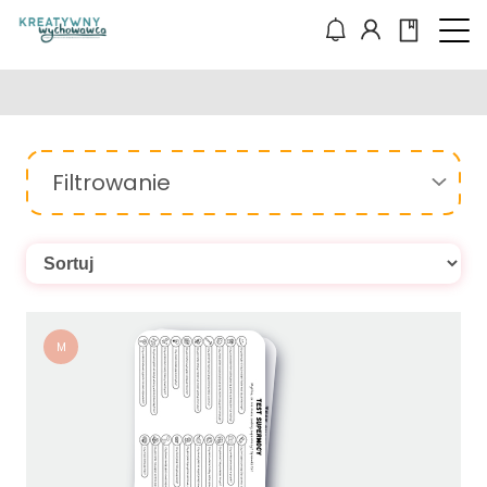
Filtrowanie
M