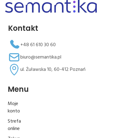
Kontakt
+48 61 610 30 60
biuro@semantika.pl
ul. Żuławska 10, 60-412 Poznań
Menu
Moje
konto
Strefa
online