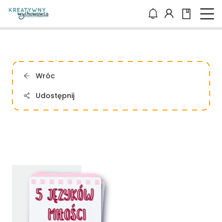
Wróc
Udostępnij