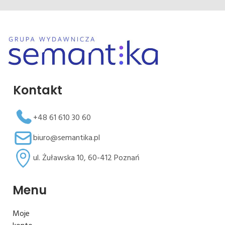
Kontakt
+48 61 610 30 60
biuro@semantika.pl
ul. Żuławska 10, 60-412 Poznań
Menu
Moje