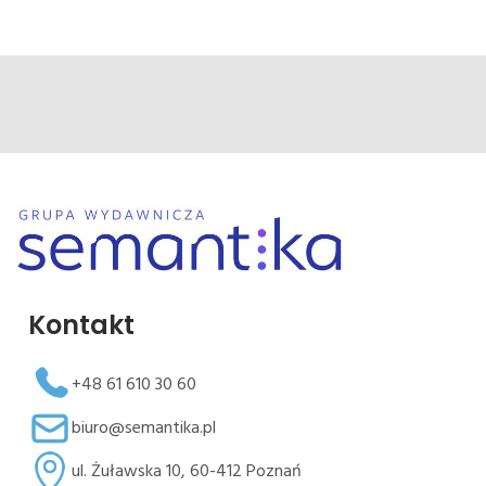
Kontakt
+48 61 610 30 60
biuro@semantika.pl
ul. Żuławska 10, 60-412 Poznań