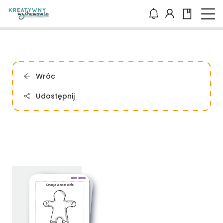
Wróc
Udostępnij