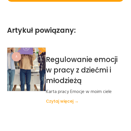
Artykuł powiązany:
A
Regulowanie emocji
w pracy z dziećmi i
młodzieżą
Karta pracy Emocje w moim ciele
Czytaj więcej →