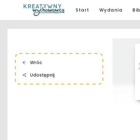
Start
Wydania
Bi
Wróc
Udostępnij