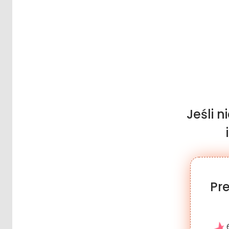
Jeśli 
Pr