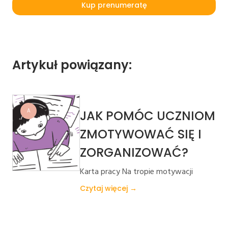
Kup prenumeratę
Artykuł powiązany:
A
JAK POMÓC UCZNIOM
ZMOTYWOWAĆ SIĘ I
ZORGANIZOWAĆ?
Karta pracy Na tropie motywacji
Czytaj więcej →