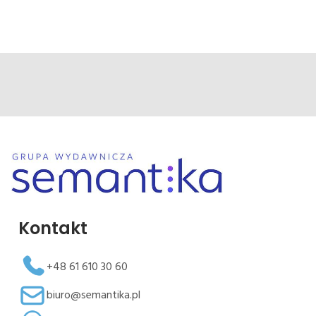
Kontakt
+48 61 610 30 60
biuro@semantika.pl