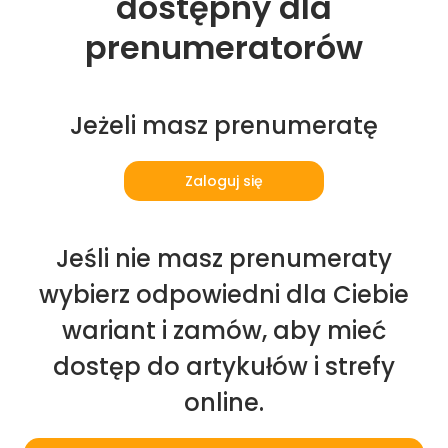
dostępny dla
prenumeratorów
Jeżeli masz prenumeratę
Zaloguj się
Jeśli nie masz prenumeraty
wybierz odpowiedni dla Ciebie
wariant i zamów, aby mieć
dostęp do artykułów i strefy
online.