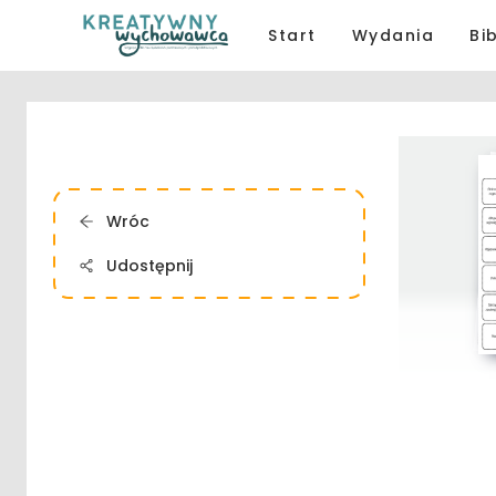
Start
Wydania
Bi
Wróc
Udostępnij