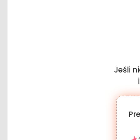
Jeśli 
Pr