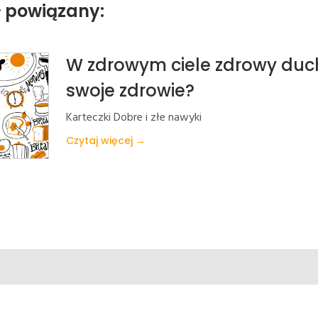
ł powiązany:
W zdrowym ciele zdrowy duch,
swoje zdrowie?
Karteczki Dobre i złe nawyki
Czytaj więcej →