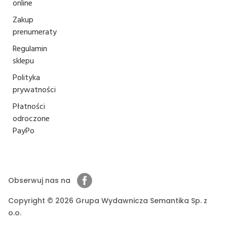
online
Zakup
prenumeraty
Regulamin
sklepu
Polityka
prywatności
Płatności
odroczone
PayPo
Obserwuj nas na
Copyright © 2026 Grupa Wydawnicza Semantika Sp. z
o.o.