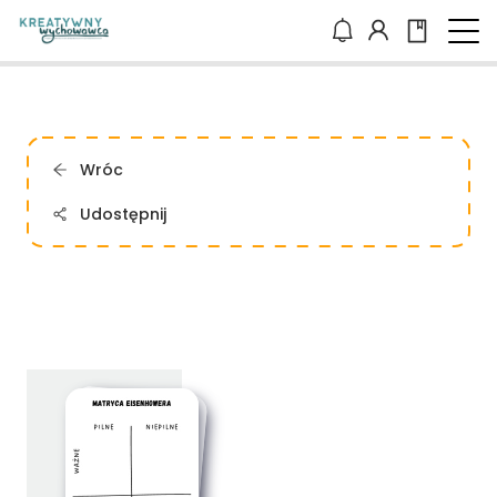
Wróc
Udostępnij