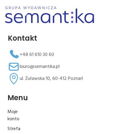
Kontakt
+48 61 610 30 60
biuro@semantika.pl
ul. Żuławska 10, 60-412 Poznań
Menu
Moje
konto
Strefa