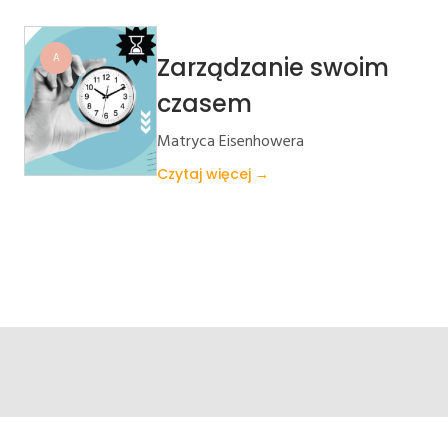
A
Zarządzanie swoim
czasem
Matryca Eisenhowera
Czytaj więcej →