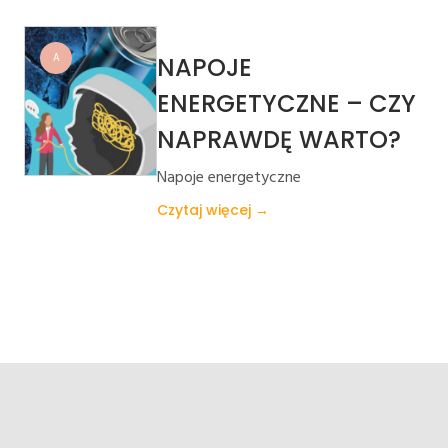
A
NAPOJE
ENERGETYCZNE – CZY
NAPRAWDĘ WARTO?
Napoje energetyczne
Czytaj więcej →