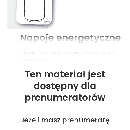
Napoje 
energetyczne
Zadaniem uczniów jest wypisanie wad napojów
energetycznych.
Ten materiał jest
dostępny dla
prenumeratorów
Jeżeli masz prenumeratę