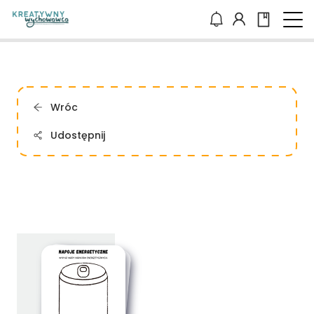
Wróc
Udostępnij