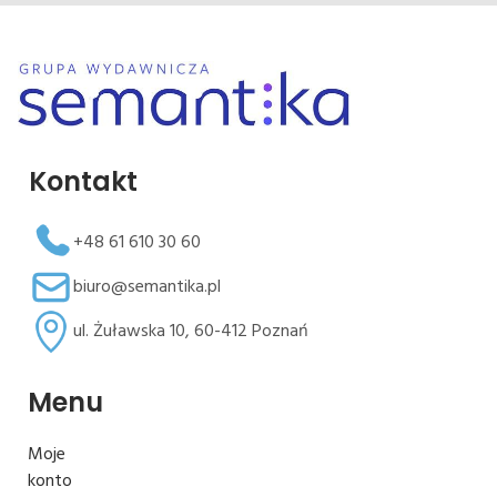
Kontakt
+48 61 610 30 60
biuro@semantika.pl
ul. Żuławska 10, 60-412 Poznań
Menu
Moje
konto