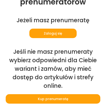
prenumeratorów
Jeżeli masz prenumeratę
Zaloguj się
Jeśli nie masz prenumeraty
wybierz odpowiedni dla Ciebie
wariant i zamów, aby mieć
dostęp do artykułów i strefy
online.
Kup prenumeratę