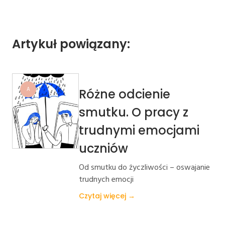
Artykuł powiązany:
A
Różne odcienie
smutku. O pracy z
trudnymi emocjami
uczniów
Od smutku do życzliwości – oswajanie
trudnych emocji
Czytaj więcej →