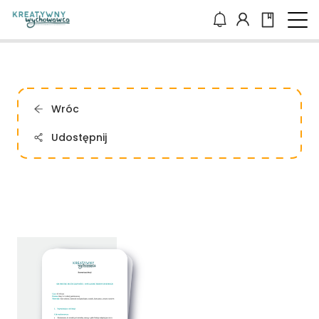
Wróc
Udostępnij