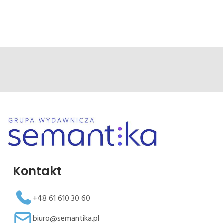
Kontakt
+48 61 610 30 60
biuro@semantika.pl