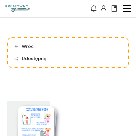
Wróc
Udostępnij