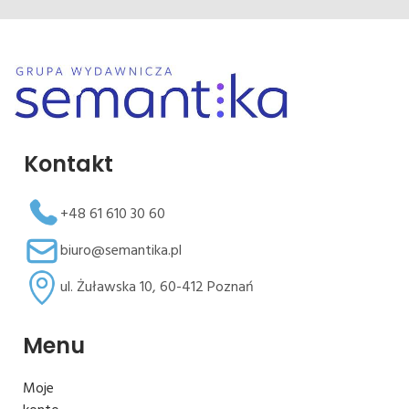
Kontakt
+48 61 610 30 60
biuro@semantika.pl
ul. Żuławska 10, 60-412 Poznań
Menu
Moje