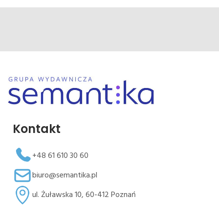
Kontakt
+48 61 610 30 60
biuro@semantika.pl
ul. Żuławska 10, 60-412 Poznań