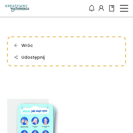
Wróc
Udostępnij