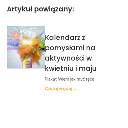
Artykuł powiązany:
A
Kalendarz z
pomysłami na
aktywności w
kwietniu i maju
Plakat Wiem jak myć ręce
Czytaj więcej →