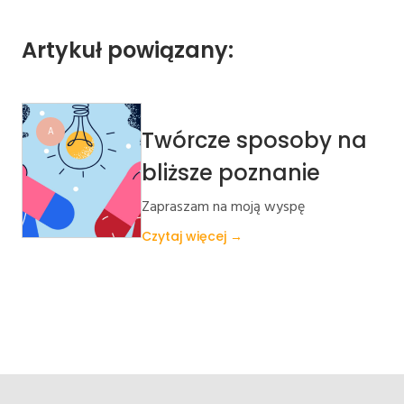
Artykuł powiązany:
A
Twórcze sposoby na
bliższe poznanie
Zapraszam na moją wyspę
Czytaj więcej →