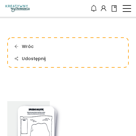
Wróc
Udostępnij