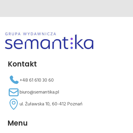
Kontakt
+48 61 610 30 60
biuro@semantika.pl
ul. Żuławska 10, 60-412 Poznań
Menu