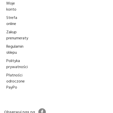
Moje
konto
Strefa
online
Zakup
prenumeraty
Regulamin
sklepu
Polityka
prywatności
Płatności
odroczone
PayPo
Obserwuj nas na