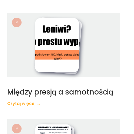
M
Między presją a samotnością
Czytaj więcej →
M