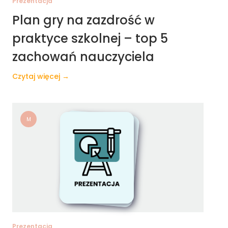
Prezentacja
Plan gry na zazdrość w
praktyce szkolnej – top 5
zachowań nauczyciela
Czytaj więcej →
M
Prezentacja