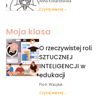
Anna Konarzewska
Czytaj więcej →
Moja klasa
O rzeczywistej roli
A
SZTUCZNEJ
INTELIGENCJI w
edukacji
Piotr Wasyluk
Czytaj więcej →