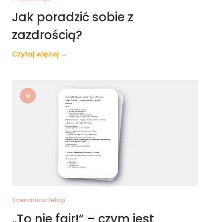
Jak poradzić sobie z
zazdrością?
Czytaj więcej →
M
Scenariusz lekcji
„To nie fair!” – czym jest