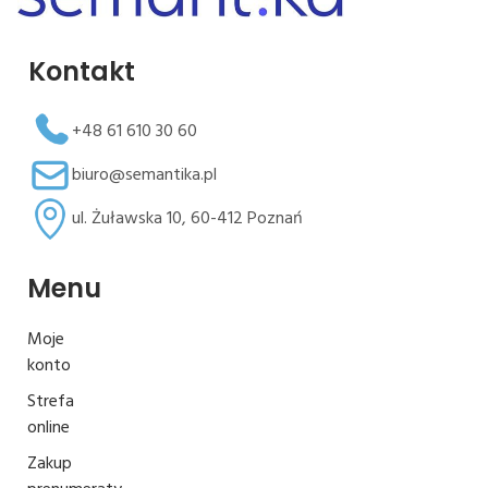
Kontakt
+48 61 610 30 60
biuro@semantika.pl
ul. Żuławska 10, 60-412 Poznań
Menu
Moje
konto
Strefa
online
Zakup