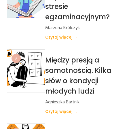
stresie
egzaminacyjnym?
Marzena Królczyk
Czytaj więcej →
Między presją a
A
samotnością. Kilka
słów o kondycji
młodych ludzi
Agnieszka Bartnik
Czytaj więcej →