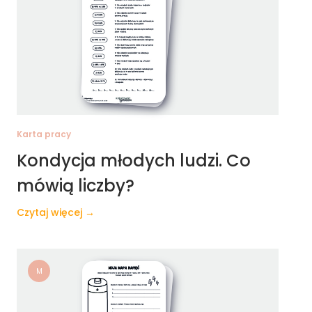
Karta pracy
Kondycja młodych ludzi. Co
mówią liczby?
Czytaj więcej →
M