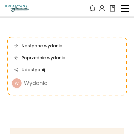
Następne wydanie
Poprzednie wydanie
Udostępnij
Wydania
W