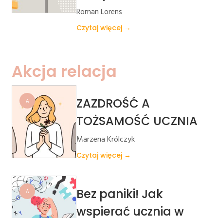
Roman Lorens
Czytaj więcej →
Akcja relacja
ZAZDROŚĆ A
A
TOŻSAMOŚĆ UCZNIA
Marzena Królczyk
Czytaj więcej →
Bez paniki! Jak
A
wspierać ucznia w