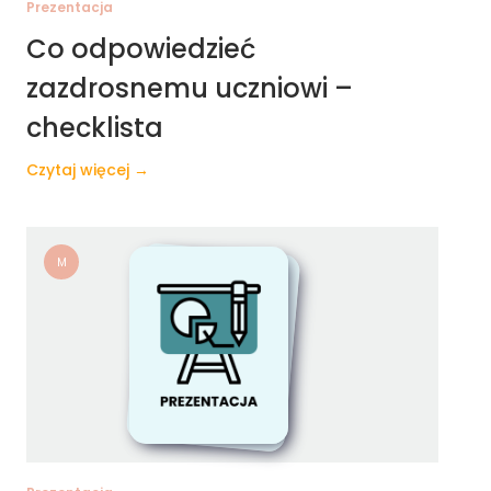
Prezentacja
Co odpowiedzieć
zazdrosnemu uczniowi –
checklista
Czytaj więcej →
M