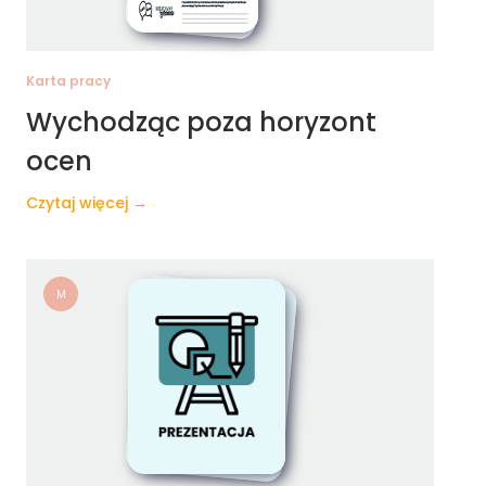
Karta pracy
Wychodząc poza horyzont
ocen
Czytaj więcej →
M