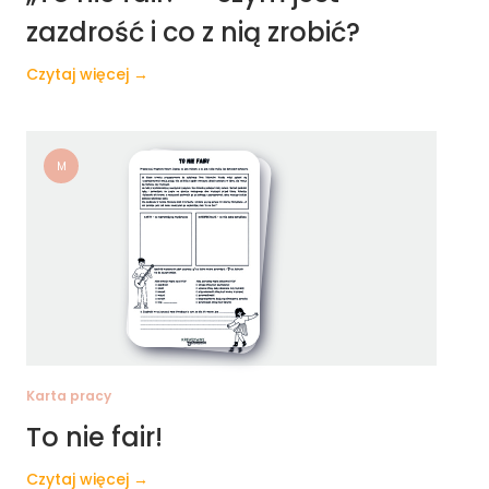
zazdrość i co z nią zrobić?
Czytaj więcej →
M
Karta pracy
To nie fair!
Czytaj więcej →