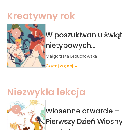
Kreatywny rok
W poszukiwaniu świąt
A
nietypowych…
Małgorzata Leduchowska
Czytaj więcej →
Niezwykła lekcja
Wiosenne otwarcie –
A
Pierwszy Dzień Wiosny