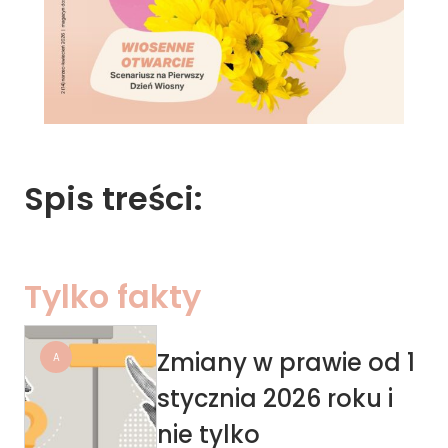
Spis 
treści:
Tylko fakty
Zmiany w prawie od 1
A
stycznia 2026 roku i
nie tylko