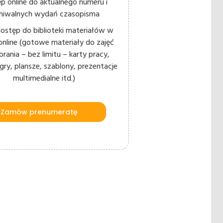
p online do aktualnego numeru i
chiwalnych wydań czasopisma
ostęp do biblioteki materiałów w
 online (gotowe materiały do zajęć
rania – bez limitu – karty pracy,
 gry, plansze, szablony, prezentacje
multimedialne itd.)
Zamów prenumeratę