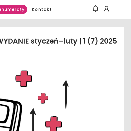
Kontakt
enumeraty
YDANIE styczeń–luty | 1 (7) 2025