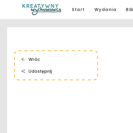
Start
Wydania
Bi
Wróc
Udostępnij