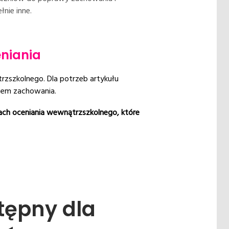
nie inne.
niania
rzszkolnego. Dla potrzeb artykułu
niem zachowania.
ach oceniania wewnątrzszkolnego, które
stępny dla