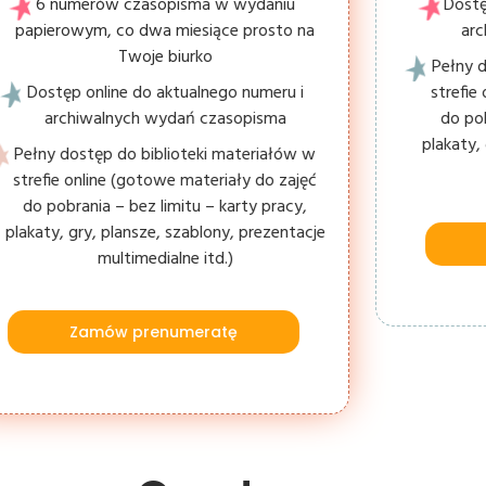
6 numerów czasopisma w wydaniu
Dostę
papierowym, co dwa miesiące prosto na
ar
Twoje biurko
Pełny d
Dostęp online do aktualnego numeru i
strefie
archiwalnych wydań czasopisma
do pob
plakaty,
Pełny dostęp do biblioteki materiałów w
strefie online (gotowe materiały do zajęć
do pobrania – bez limitu – karty pracy,
plakaty, gry, plansze, szablony, prezentacje
multimedialne itd.)
Zamów prenumeratę