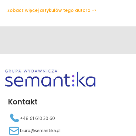
Zobacz więcej artykułów tego autora ->
Kontakt
+48 61 610 30 60
biuro@semantika.pl