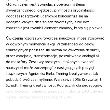
których celem jest stymulacja operacji myślenia
dywergencyjnego: giętkości, płynności i oryginalności.
Podczas rozgrzewki uczniowie koncentrują się na
podejmowanych działaniach twórczych, a nie bez
znaczenia jest również element zabawy, który się pojawia.
Ćwiczenia rozgrzewki twórczej nauczyciel może stosować
w dowolnym momencie lekcji. W zależności od celów
edukacyjnych poruszać się można od ćwiczenia dedukcji,
przez asocjacje, transformacje, poszukiwanie analogii aż
do metafory. Zestawy prostych i złożonych ćwiczeń
nauczyciel może zaczerpnąć z następujących pozycji
książkowych: Agnieszka Biela, Trening kreatywności. Jak
pobudzić twórcze myślenie, Warszawa 2015; Krzysztof J.
Szmidt, Trening kreatywności. Podręcznik dla pedagogów,
psychologów i trenerów grupowych, Gliwice 2013; Edward
Nęcka, Trening twórczości, Sopot 2019.