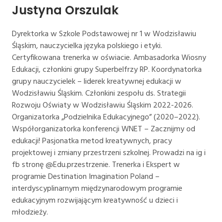
Justyna Orszulak
Dyrektorka w Szkole Podstawowej nr 1 w Wodzisławiu
Śląskim, nauczycielka języka polskiego i etyki.
Certyfikowana trenerka w oświacie. Ambasadorka Wiosny
Edukacji, członkini grupy Superbelfrzy RP. Koordynatorka
grupy nauczycielek – liderek kreatywnej edukacji w
Wodzisławiu Śląskim. Członkini zespołu ds. Strategii
Rozwoju Oświaty w Wodzisławiu Śląskim 2022-2026.
Organizatorka „Podzielnika Edukacyjnego” (2020–2022).
Współorganizatorka konferencji WNET – Zacznijmy od
edukacji! Pasjonatka metod kreatywnych, pracy
projektowej i zmiany przestrzeni szkolnej. Prowadzi na ig i
fb stronę @Edu.przestrzenie. Trenerka i Ekspert w
programie Destination Imagination Poland –
interdyscyplinarnym międzynarodowym programie
edukacyjnym rozwijającym kreatywność u dzieci i
młodzieży.