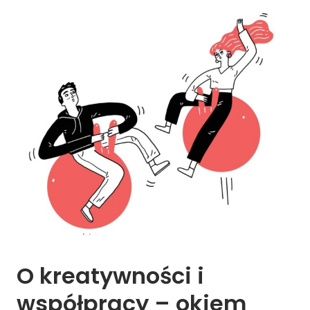
O 
kreatywności 
i 
współpracy 
– 
okiem 