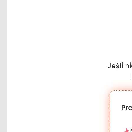
Jeśli 
Pr