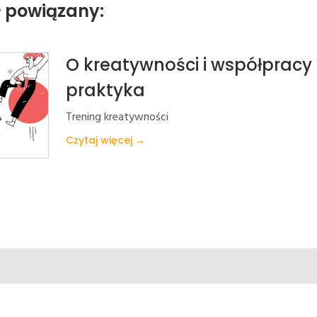
ł powiązany:
O kreatywności i współpracy
praktyka
Trening kreatywności
Czytaj więcej →