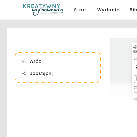
Start
Wydania
Bi
Wróc
Udostępnij