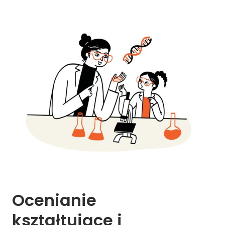
Ocenianie 
kształtujące 
i 