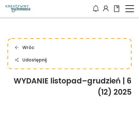
Wróc
Udostępnij
WYDANIE listopad–grudzień | 6
(12) 2025