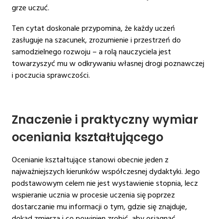
grze uczuć.
Ten cytat doskonale przypomina, że każdy uczeń
zasługuje na szacunek, zrozumienie i przestrzeń do
samodzielnego rozwoju – a rolą nauczyciela jest
towarzyszyć mu w odkrywaniu własnej drogi poznawczej
i poczucia sprawczości.
Znaczenie i praktyczny wymiar
oceniania kształtującego
Ocenianie kształtujące stanowi obecnie jeden z
najważniejszych kierunków współczesnej dydaktyki. Jego
podstawowym celem nie jest wystawienie stopnia, lecz
wspieranie ucznia w procesie uczenia się poprzez
dostarczanie mu informacji o tym, gdzie się znajduje,
dokąd zmierza i co powinien zrobić, aby osiągnąć