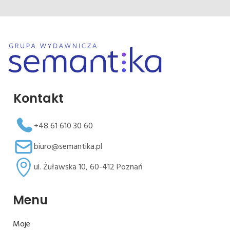
Kontakt
+48 61 610 30 60
biuro@semantika.pl
ul. Żuławska 10, 60-412 Poznań
Menu
Moje