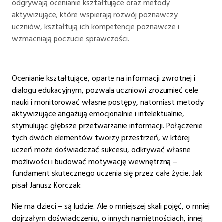
odgrywają ocenianie kształtujące oraz metody
aktywizujące, które wspierają rozwój poznawczy
uczniów, kształtują ich kompetencje poznawcze i
wzmacniają poczucie sprawczości.
Ocenianie kształtujące, oparte na informacji zwrotnej i
dialogu edukacyjnym, pozwala uczniowi zrozumieć cele
nauki i monitorować własne postępy, natomiast metody
aktywizujące angażują emocjonalnie i intelektualnie,
stymulując głębsze przetwarzanie informacji. Połączenie
tych dwóch elementów tworzy przestrzeń, w której
uczeń może doświadczać sukcesu, odkrywać własne
możliwości i budować motywację wewnętrzną –
fundament skutecznego uczenia się przez całe życie. Jak
pisał Janusz Korczak:
Nie ma dzieci – są ludzie. Ale o mniejszej skali pojęć, o mniej
dojrzałym doświadczeniu, o innych namiętnościach, innej