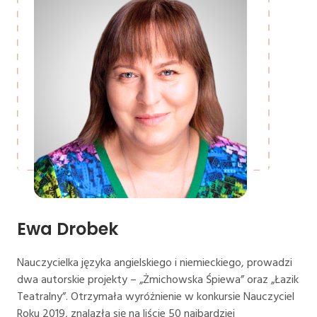
Ewa Drobek
Nauczycielka języka angielskiego i niemieckiego, prowadzi
dwa autorskie projekty – „Żmichowska Śpiewa” oraz „Łazik
Teatralny”. Otrzymała wyróżnienie w konkursie Nauczyciel
Roku 2019, znalazła się na liście 50 najbardziej