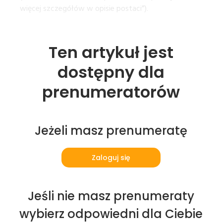
więcej szczegółów w opisie postaci”).
Ten artykuł jest
dostępny dla
prenumeratorów
Jeżeli masz prenumeratę
Zaloguj się
Jeśli nie masz prenumeraty
wybierz odpowiedni dla Ciebie