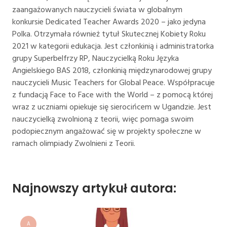
zaangażowanych nauczycieli świata w globalnym
konkursie Dedicated Teacher Awards 2020 – jako jedyna
Polka. Otrzymała również tytuł Skutecznej Kobiety Roku
2021 w kategorii edukacja. Jest członkinią i administratorka
grupy Superbelfrzy RP, Nauczycielką Roku Języka
Angielskiego BAS 2018, członkinią międzynarodowej grupy
nauczycieli Music Teachers for Global Peace. Współpracuje
z fundacją Face to Face with the World – z pomocą której
wraz z uczniami opiekuje się sierocińcem w Ugandzie. Jest
nauczycielką zwolnioną z teorii, więc pomaga swoim
podopiecznym angażować się w projekty społeczne w
ramach olimpiady Zwolnieni z Teorii.
Najnowszy artykuł autora:
A