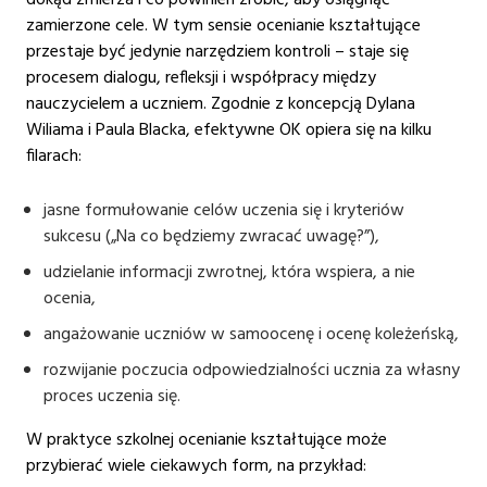
zamierzone cele. W tym sensie ocenianie kształtujące
przestaje być jedynie narzędziem kontroli – staje się
procesem dialogu, refleksji i współpracy między
nauczycielem a uczniem. Zgodnie z koncepcją Dylana
Wiliama i Paula Blacka, efektywne OK opiera się na kilku
filarach:
jasne formułowanie celów uczenia się i kryteriów
sukcesu („Na co będziemy zwracać uwagę?”),
udzielanie informacji zwrotnej, która wspiera, a nie
ocenia,
angażowanie uczniów w samoocenę i ocenę koleżeńską,
rozwijanie poczucia odpowiedzialności ucznia za własny
proces uczenia się.
W praktyce szkolnej ocenianie kształtujące może
przybierać wiele ciekawych form, na przykład: