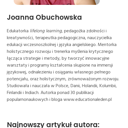
Joanna Obuchowska
Edukatorka
lifelong learning
, pedagożka zdolności i
kreatywności, terapeutka pedagogiczna, nauczycielka
edukacji wczesnoszkolnej i języka angielskiego. Mentorka
holistycznego rozwoju i trenerka myślenia krytycznego
łącząca strategie i metody, by tworzyć innowacyjne
warsztaty i programy kształcenia skupione na immersji
językowej, odnalezieniu i osiąganiu własnego pełnego
potencjału, oraz holistycznym, zrównoważonym rozwoju.
Studiowała i nauczała w Polsce, Danii, Holandii, Kolumbii,
Finlandii i Indiach. Autorka ponad 30 publikacji
popularnonaukowych i bloga www.educationaleden.pl
Najnowszy artykuł autora: