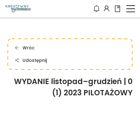
Wróc
Udostępnij
WYDANIE listopad–grudzień | 0
(1) 2023 PILOTAŻOWY