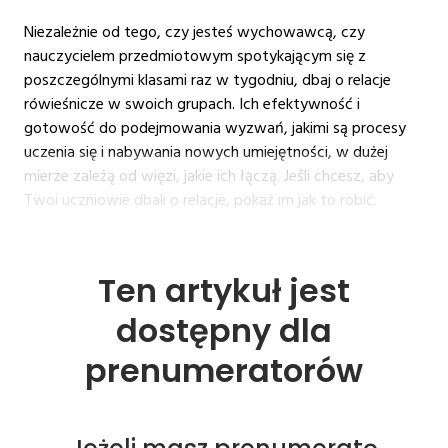
Niezależnie od tego, czy jesteś wychowawcą, czy
nauczycielem przedmiotowym spotykającym się z
poszczególnymi klasami raz w tygodniu, dbaj o relacje
rówieśnicze w swoich grupach. Ich efektywność i
gotowość do podejmowania wyzwań, jakimi są procesy
uczenia się i nabywania nowych umiejętności, w dużej
mierze zależą od więzi, jakie ich łączą. Jeśli chcesz, aby
Twoi uczniowie dbali o relacje, pokaż im jak to robić.
Ten artykuł jest
dostępny dla
prenumeratorów