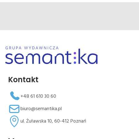
Kontakt
+48 61 610 30 60
biuro@semantika.pl
ul. Żuławska 10, 60-412 Poznań