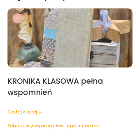
A
KRONIKA KLASOWA pełna
wspomnień
Czytaj więcej →
Zobacz więcej artykułów tego autora ->