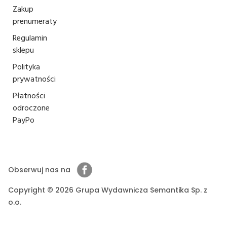
Zakup
prenumeraty
Regulamin
sklepu
Polityka
prywatności
Płatności
odroczone
PayPo
Obserwuj nas na
Copyright © 2026 Grupa Wydawnicza Semantika Sp. z
o.o.