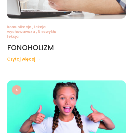
komunikacja , lekcja
wychowawcza , Niezwykła
lekcja
FONOHOLIZM
Czytaj więcej →
A