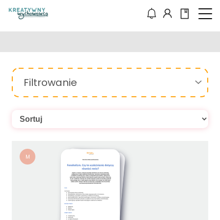
Filtrowanie
M