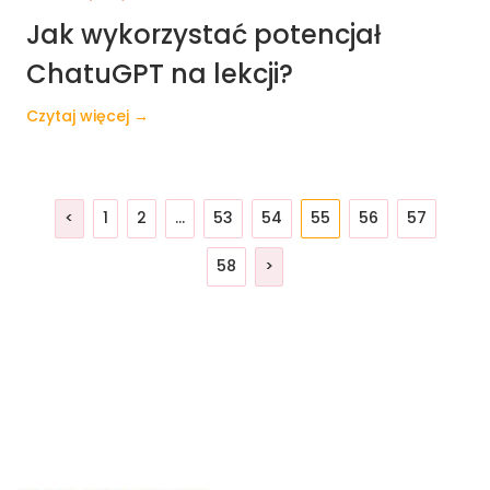
Jak wykorzystać potencjał
ChatuGPT na lekcji?
Czytaj więcej →
<
1
2
…
53
54
55
56
57
58
>