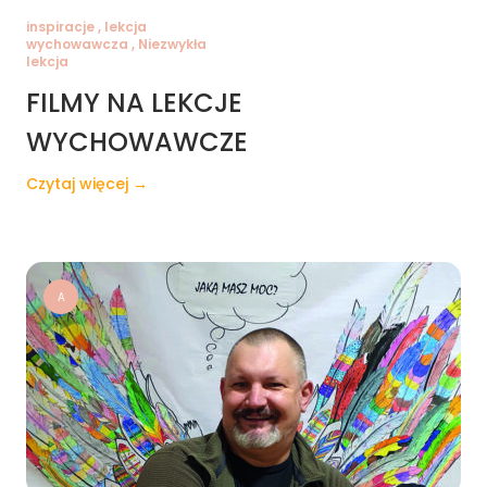
inspiracje , lekcja
wychowawcza , Niezwykła
lekcja
FILMY NA LEKCJE
WYCHOWAWCZE
Czytaj więcej →
A