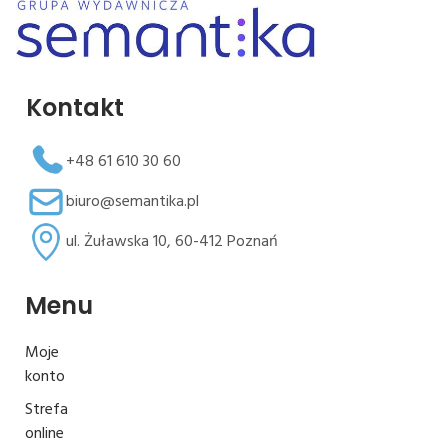
Kontakt
+48 61 610 30 60
biuro@semantika.pl
ul. Żuławska 10, 60-412 Poznań
Menu
Moje
konto
Strefa
online