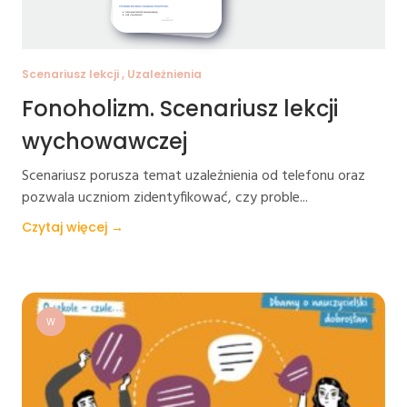
Scenariusz lekcji , Uzależnienia
Fonoholizm. Scenariusz lekcji
wychowawczej
Scenariusz porusza temat uzależnienia od telefonu oraz
pozwala uczniom zidentyfikować, czy proble...
Czytaj więcej →
W