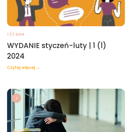
1 (1) 2024
WYDANIE styczeń-luty | 1 (1)
2024
Czytaj więcej →
A