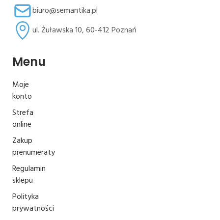
biuro@semantika.pl
ul. Żuławska 10, 60-412 Poznań
Menu
Moje
konto
Strefa
online
Zakup
prenumeraty
Regulamin
sklepu
Polityka
prywatności