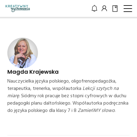
Magda Krajewska
Nauczycielka języka polskiego, oligofrenopedagożka,
terapeutka, trenerka, współautorka
Lekcji szytych na
miarę
. Siódmy rok pracuje bez stopni cyfrowych w duchu
pedagogiki planu daltońskiego. Współautorka podręcznika
do języka polskiego dla klasy 7 i 8
ZamieńMY słowo
.