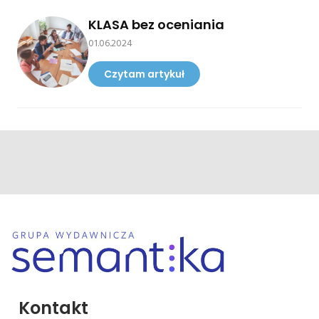
KLASA bez oceniania
01.06.2024
Czytam artykuł
Kontakt