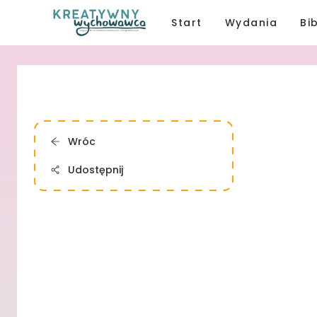
Start
Wydania
Bi
Wróc
Udostępnij