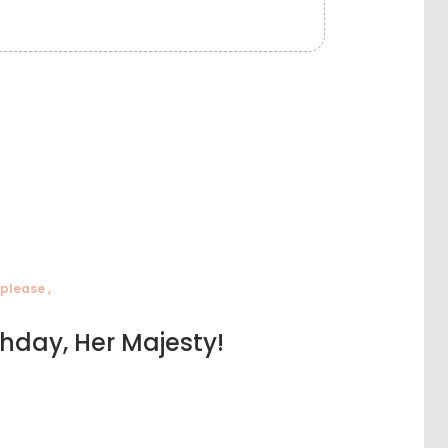
 please ,
hday, Her Majesty!