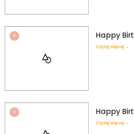
Happy Birt
W
Czytaj więcej →
Happy Birt
W
Czytaj więcej →