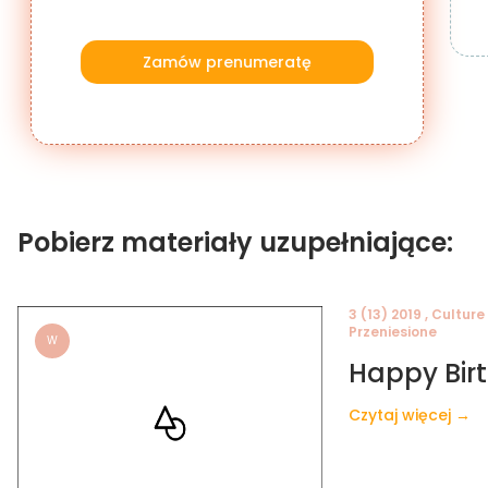
Zamów prenumeratę
Pobierz materiały uzupełniające:
3 (13) 2019 , Culture
Przeniesione
W
Happy Birt
Czytaj więcej →