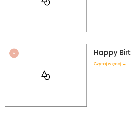
Happy Birt
W
Czytaj więcej →