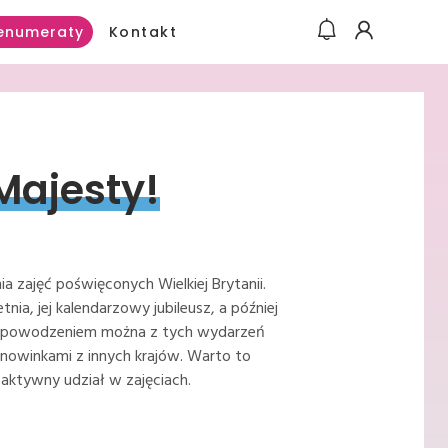
Kontakt
enumeraty
Majesty!
a zajęć poświęconych Wielkiej Brytanii.
nia, jej kalendarzowy jubileusz, a później
. Z powodzeniem można z tych wydarzeń
ę nowinkami z innych krajów. Warto to
aktywny udział w zajęciach.