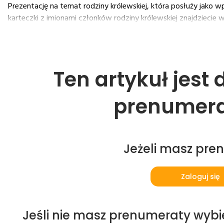
Prezentację na temat rodziny królewskiej, która posłuży jako
karteczki z imionami członków rodziny królewskiej znajdziecie 
Ten artykuł jest
prenumer
Jeżeli masz pre
Zaloguj się
Jeśli nie masz prenumeraty wybi