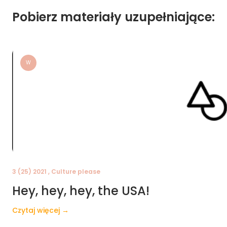
Pobierz materiały uzupełniające:
W
3 (25) 2021 , Culture please
Hey, hey, hey, the USA!
Czytaj więcej →