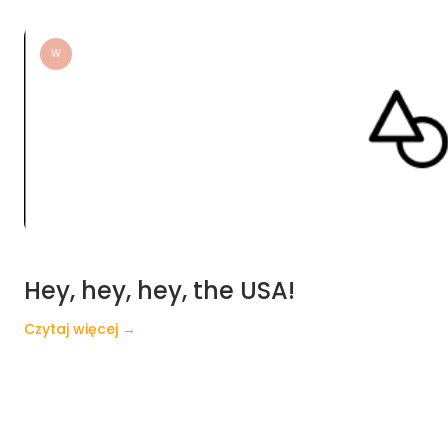
W
Hey, hey, hey, the USA!
Czytaj więcej →