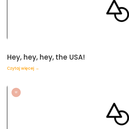
Hey, hey, hey, the USA!
Czytaj więcej →
W