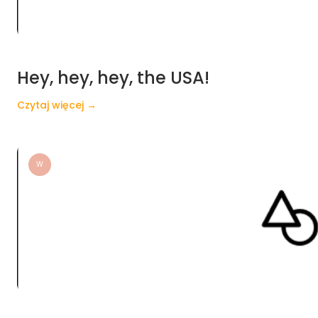
Hey, hey, hey, the USA!
Czytaj więcej →
W