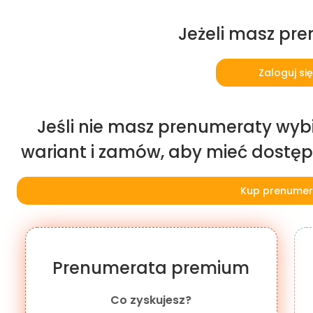
Jeżeli masz pr
Zaloguj się
Jeśli nie masz prenumeraty wybi
wariant i zamów, aby mieć dostęp d
Kup prenumer
Prenumerata premium
Co zyskujesz?