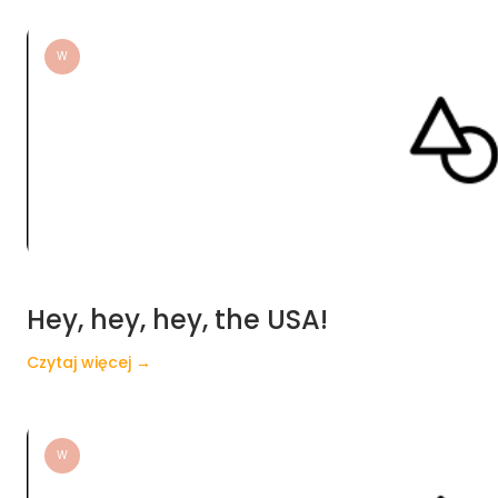
W
Hey, hey, hey, the USA!
Czytaj więcej →
W