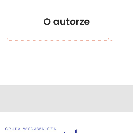
O 
autorze