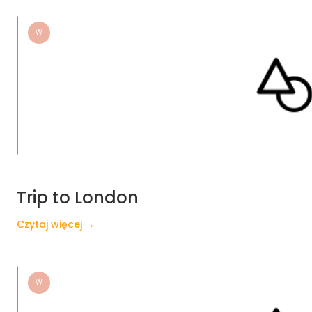
W
Trip to London
Czytaj więcej →
W