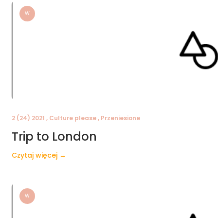
W
2 (24) 2021 , Culture please , Przeniesione
Trip to London
Czytaj więcej →
W