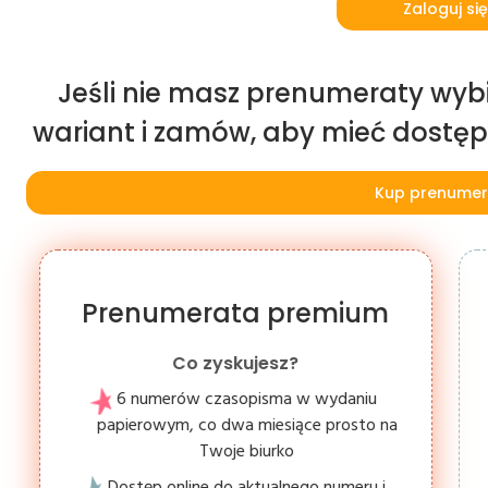
Zaloguj się
Jeśli nie masz prenumeraty wybi
wariant i zamów, aby mieć dostęp d
Kup prenumer
Prenumerata premium
Co zyskujesz?
6 numerów czasopisma w wydaniu
papierowym, co dwa miesiące prosto na
Twoje biurko
Dostęp online do aktualnego numeru i