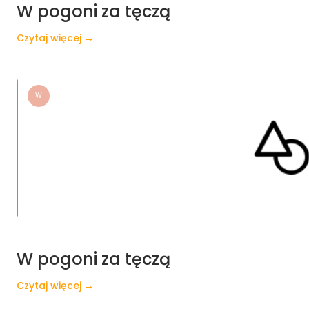
W pogoni za tęczą
Czytaj więcej →
W
W pogoni za tęczą
Czytaj więcej →