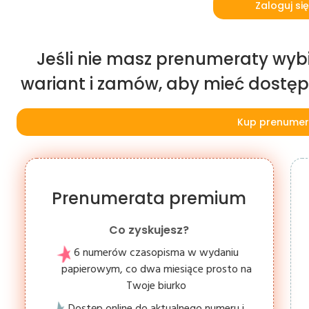
Zaloguj się
Jeśli nie masz prenumeraty wybi
wariant i zamów, aby mieć dostęp d
Kup prenumer
Prenumerata premium
Co zyskujesz?
6 numerów czasopisma w wydaniu
papierowym, co dwa miesiące prosto na
Twoje biurko
Dostęp online do aktualnego numeru i