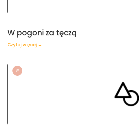
W pogoni za tęczą
Czytaj więcej →
W