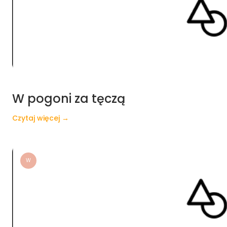
W pogoni za tęczą
Czytaj więcej →
W