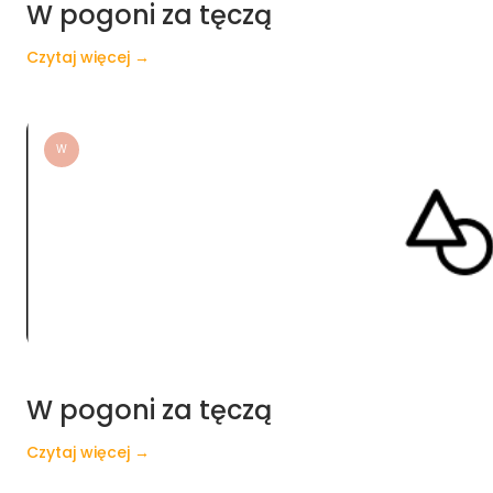
W pogoni za tęczą
Czytaj więcej →
W
W pogoni za tęczą
Czytaj więcej →