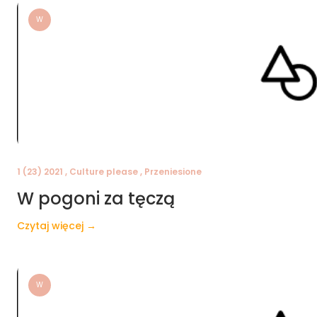
W
1 (23) 2021 , Culture please , Przeniesione
W pogoni za tęczą
Czytaj więcej →
W