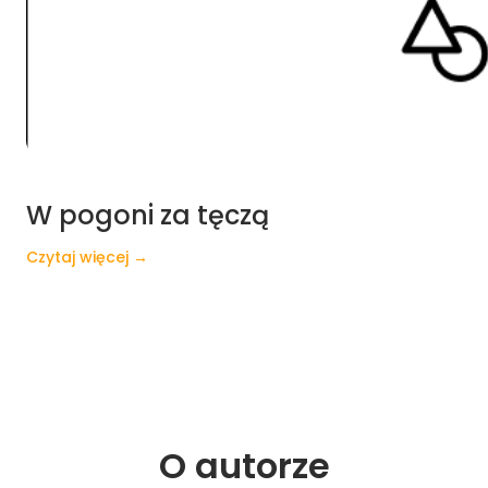
W pogoni za tęczą
Czytaj więcej →
O 
autorze