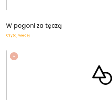
W pogoni za tęczą
Czytaj więcej →
W