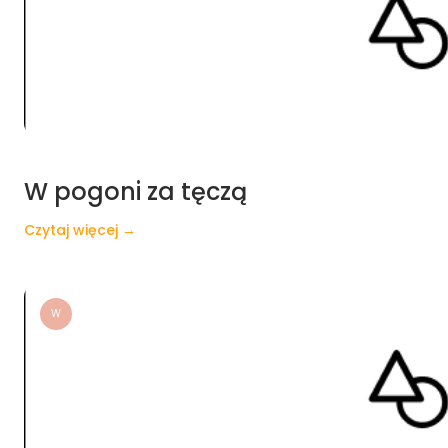
W pogoni za tęczą
Czytaj więcej →
W