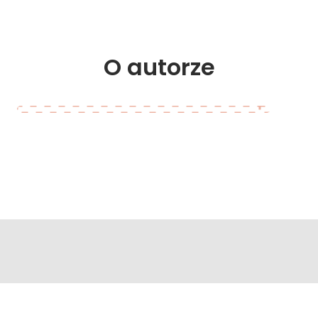
O 
autorze