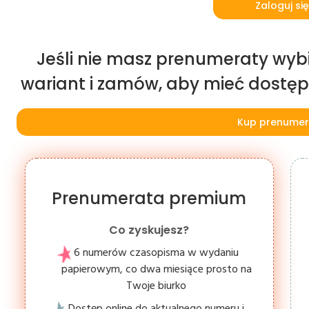
Zaloguj się
Jeśli nie masz prenumeraty wybi
wariant i zamów, aby mieć dostęp d
Kup prenumer
Prenumerata premium
Co zyskujesz?
6 numerów czasopisma w wydaniu
papierowym, co dwa miesiące prosto na
Twoje biurko
Dostęp online do aktualnego numeru i