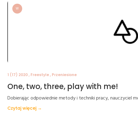
W
1 (17) 2020 , Freestyle , Przeniesione
One, two, three, play with me!
Dobierając odpowiednie metody i techniki pracy, nauczyciel
Czytaj więcej →