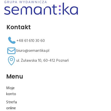
Kontakt
+48 61 610 30 60
biuro@semantika.pl
ul. Żuławska 10, 60-412 Poznań
Menu
Moje
konto
Strefa
online