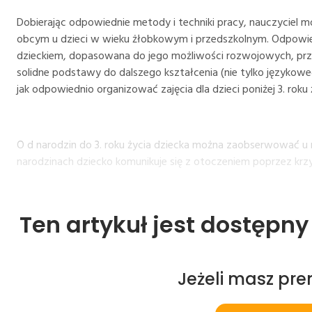
Dobierając odpowiednie metody i techniki pracy, nauczyciel
obcym u dzieci w wieku żłobkowym i przedszkolnym. Odpowie
dzieckiem, dopasowana do jego możliwości rozwojowych, prz
solidne podstawy do dalszego kształcenia (nie tylko językowe
jak odpowiednio organizować zajęcia dla dzieci poniżej 3. roku 
O d narodzin do 3. roku życia dziecka można zaobserwować u
narodzinach dziecko komunikuje się z otoczeniem poprzez krzy
Ten artykuł jest dostępn
Jeżeli masz pr