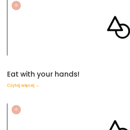
W
Eat with your hands!
Czytaj więcej →
W