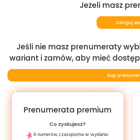
Jeżeli masz pr
Zaloguj się
Jeśli nie masz prenumeraty wybi
wariant i zamów, aby mieć dostęp d
Kup prenumer
Prenumerata premium
Co zyskujesz?
6 numerów czasopisma w wydaniu