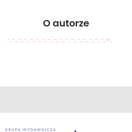
O 
autorze