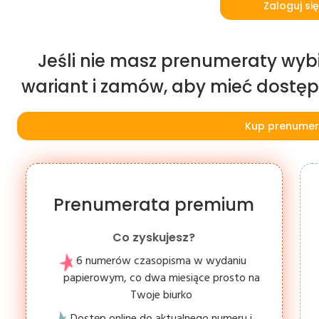
Zaloguj się
Jeśli nie masz prenumeraty wybi
wariant i zamów, aby mieć dostęp d
Kup prenumer
Prenumerata premium
Co zyskujesz?
6 numerów czasopisma w wydaniu
papierowym, co dwa miesiące prosto na
Twoje biurko
Dostęp online do aktualnego numeru i