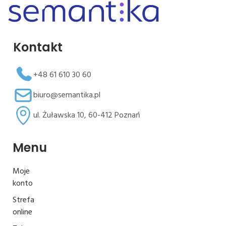
Kontakt
+48 61 610 30 60
biuro@semantika.pl
ul. Żuławska 10, 60-412 Poznań
Menu
Moje
konto
Strefa
online