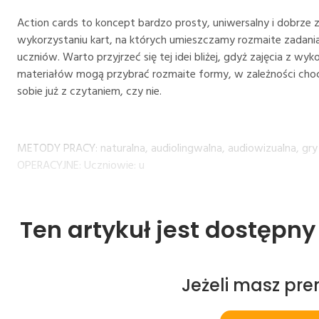
Action cards to koncept bardzo prosty, uniwersalny i dobrze
wykorzystaniu kart, na których umieszczamy rozmaite zadan
uczniów. Warto przyjrzeć się tej idei bliżej, gdyż zajęcia z 
materiałów mogą przybrać rozmaite formy, w zależności choc
sobie już z czytaniem, czy nie.
METODY PRACY: naturalna, audiolingwalna, audiowizualna, gr
OPERACYJNE: Uczniowie: u
Ten artykuł jest dostępn
Jeżeli masz pr