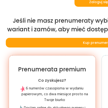
Zaloguj się
Jeśli nie masz prenumeraty wybi
wariant i zamów, aby mieć dostęp d
Kup prenumer
Prenumerata premium
Co zyskujesz?
6 numerów czasopisma w wydaniu
papierowym, co dwa miesiące prosto na
Twoje biurko
Dostęp online do aktualnego numeru i