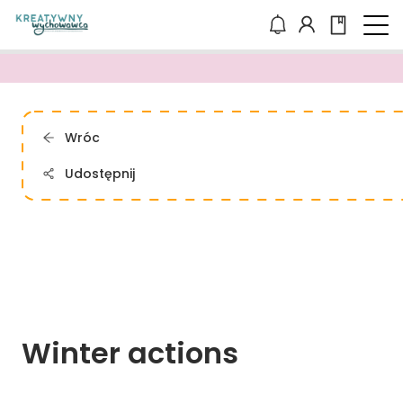
Wróc
Udostępnij
Winter 
actions