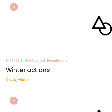
W
6 (10) 2018 , Get inspired , Przeniesione
Winter actions
Czytaj więcej →
W