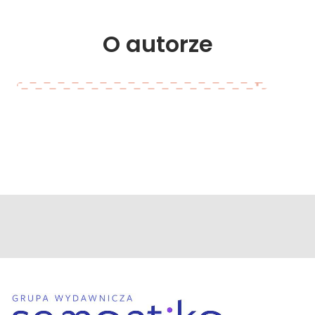
O 
autorze