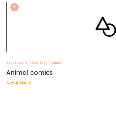
W
5 (27) 2021 , Hi tech , Przeniesione
Animal comics
Czytaj więcej →