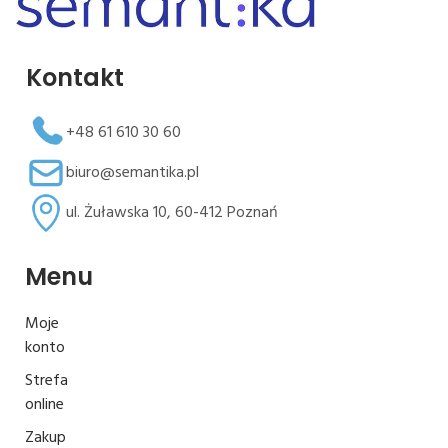
Kontakt
+48 61 610 30 60
biuro@semantika.pl
ul. Żuławska 10, 60-412 Poznań
Menu
Moje
konto
Strefa
online
Zakup