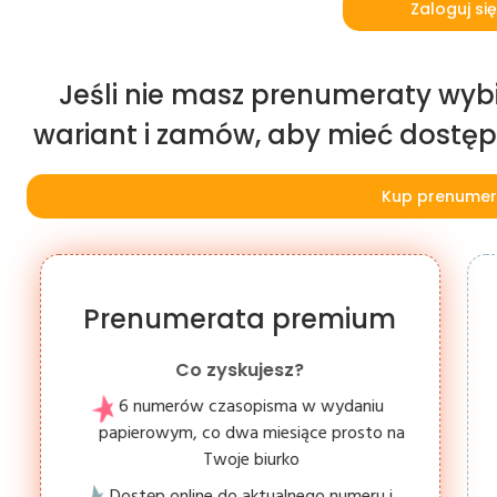
Zaloguj się
Jeśli nie masz prenumeraty wybi
wariant i zamów, aby mieć dostęp d
Kup prenumer
Prenumerata premium
Co zyskujesz?
6 numerów czasopisma w wydaniu
papierowym, co dwa miesiące prosto na
Twoje biurko
Dostęp online do aktualnego numeru i