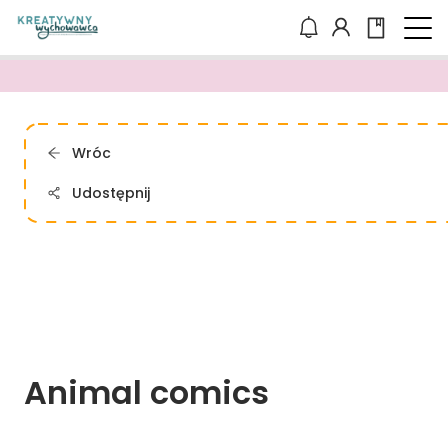
Wróc
Udostępnij
Animal 
comics