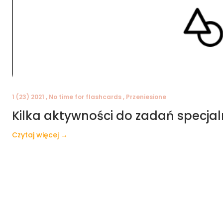
1 (23) 2021 , No time for flashcards , Przeniesione
Kilka aktywności do zadań specja
Czytaj więcej →