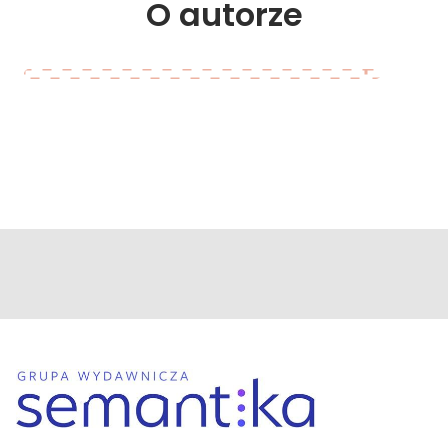
O 
autorze