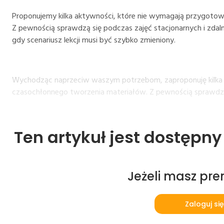
Proponujemy kilka aktywności, które nie wymagają przygoto
Z pewnością sprawdzą się podczas zajęć stacjonarnych i zdal
gdy scenariusz lekcji musi być szybko zmieniony.
Wychodząc naprzeciw waszym potrzebom, zaproponuję kilka 
czasochłonnego tworzenia materiałów. Z pewnością sprawdzą
Ten artykuł jest dostępn
Jeżeli masz pr
Zaloguj się