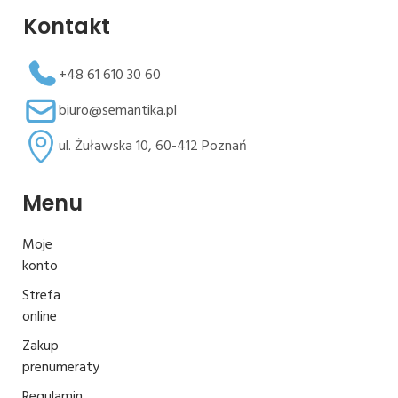
Kontakt
+48 61 610 30 60
biuro@semantika.pl
ul. Żuławska 10, 60-412 Poznań
Menu
Moje
konto
Strefa
online
Zakup
prenumeraty
Regulamin