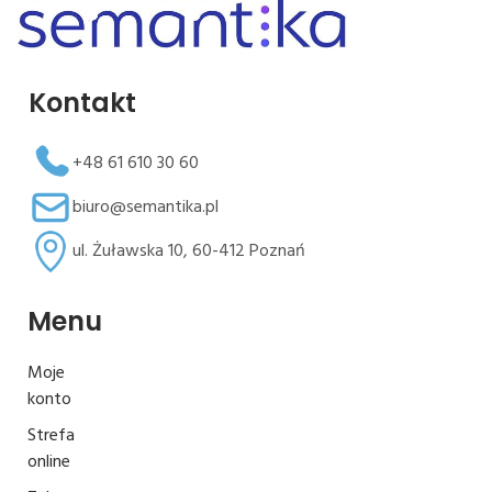
Kontakt
+48 61 610 30 60
biuro@semantika.pl
ul. Żuławska 10, 60-412 Poznań
Menu
Moje
konto
Strefa
online