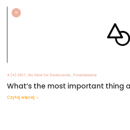
W
4 (4) 2017 , No time for flashcards , Przeniesione
What’s the most important thing 
Czytaj więcej →