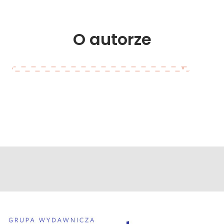
O 
autorze