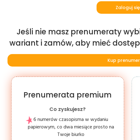
Zaloguj się
Jeśli nie masz prenumeraty wybi
wariant i zamów, aby mieć dostęp d
Kup prenumer
Prenumerata premium
Co zyskujesz?
6 numerów czasopisma w wydaniu
papierowym, co dwa miesiące prosto na
Twoje biurko