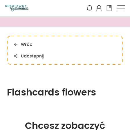
Wróc
Udostępnij
Flashcards 
flowers
Chcesz zobaczyć