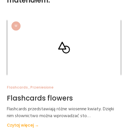
materiałem:
W
Flashcards , Przeniesione
Flashcards flowers
Flashcards przedstawiają różne wiosenne kwiaty. Dzięki
nim słownictwo można wprowadzać sto…
Czytaj więcej →