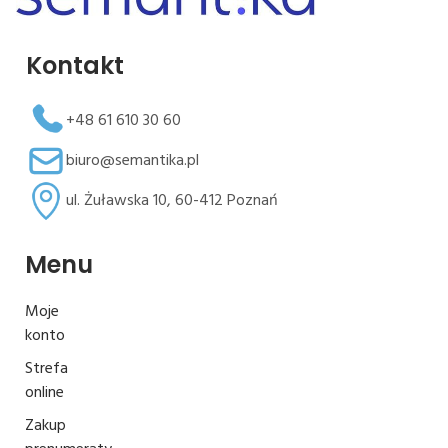
Kontakt
+48 61 610 30 60
biuro@semantika.pl
ul. Żuławska 10, 60-412 Poznań
Menu
Moje
konto
Strefa
online
Zakup