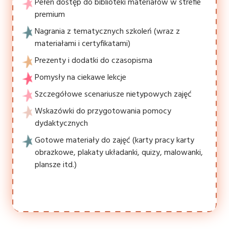
Pełen dostęp do biblioteki materiałów w strefie
premium
Nagrania z tematycznych szkoleń (wraz z
materiałami i certyfikatami)
Prezenty i dodatki do czasopisma
Pomysły na ciekawe lekcje
Szczegółowe scenariusze nietypowych zajęć
Wskazówki do przygotowania pomocy
dydaktycznych
Gotowe materiały do zajęć (karty pracy karty
obrazkowe, plakaty układanki, quizy, malowanki,
plansze itd.)