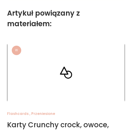
Artykuł powiązany z
materiałem:
W
Flashcards , Przeniesione
Karty Crunchy crock, owoce,