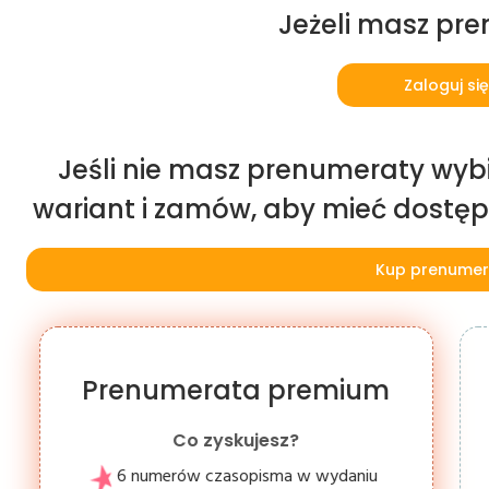
Jeżeli masz pr
Zaloguj się
Jeśli nie masz prenumeraty wybi
wariant i zamów, aby mieć dostęp d
Kup prenumer
Prenumerata premium
Co zyskujesz?
6 numerów czasopisma w wydaniu