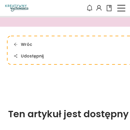
Wróc
Udostępnij
Ten artykuł jest dostępn