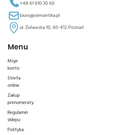
+48 61 610 30 60
biuro@semantika.pl
ul. Żuławska 10, 60-412 Poznań
Menu
Moje
konto
Strefa
online
Zakup
prenumeraty
Regulamin
sklepu
Polityka