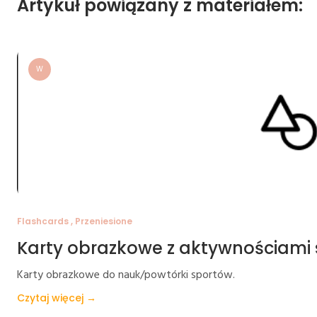
Artykuł powiązany z materiałem:
W
Flashcards , Przeniesione
Karty obrazkowe z aktywnościami
Karty obrazkowe do nauk/powtórki sportów.
Czytaj więcej →