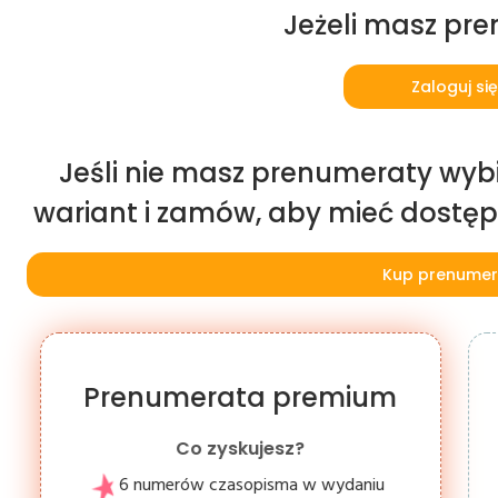
Jeżeli masz pr
Zaloguj się
Jeśli nie masz prenumeraty wybi
wariant i zamów, aby mieć dostęp d
Kup prenumer
Prenumerata premium
Co zyskujesz?
6 numerów czasopisma w wydaniu