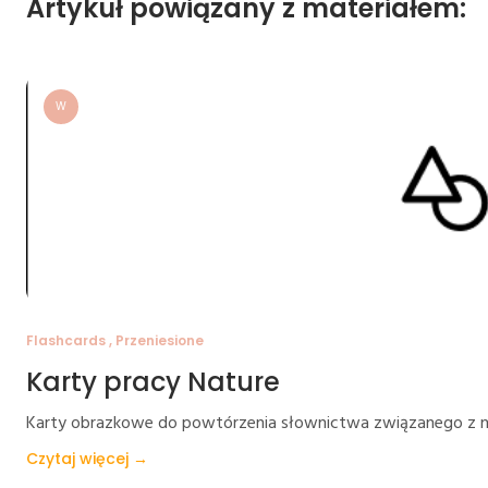
Artykuł powiązany z materiałem:
W
Flashcards , Przeniesione
Karty pracy Nature
Karty obrazkowe do powtórzenia słownictwa związanego z n
Czytaj więcej →