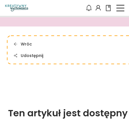
Wróc
Udostępnij
Ten artykuł jest dostępn