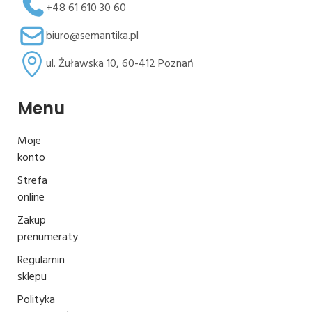
+48 61 610 30 60
biuro@semantika.pl
ul. Żuławska 10, 60-412 Poznań
Menu
Moje
konto
Strefa
online
Zakup
prenumeraty
Regulamin
sklepu
Polityka