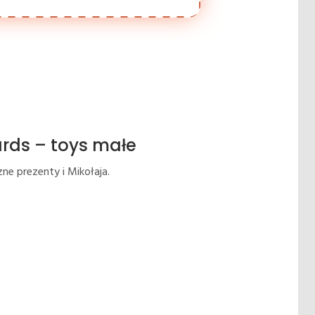
ards – toys małe
ne prezenty i Mikołaja.