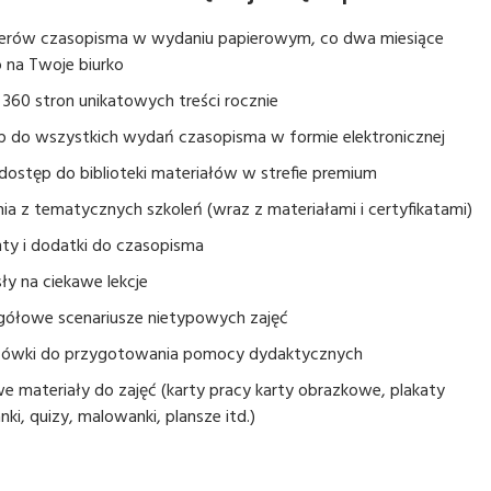
erów czasopisma w wydaniu papierowym, co dwa miesiące
 na Twoje biurko
360 stron unikatowych treści rocznie
p do wszystkich wydań czasopisma w formie elektronicznej
dostęp do biblioteki materiałów w strefie premium
ia z tematycznych szkoleń (wraz z materiałami i certyfikatami)
ty i dodatki do czasopisma
y na ciekawe lekcje
gółowe scenariusze nietypowych zajęć
ówki do przygotowania pomocy dydaktycznych
 materiały do zajęć (karty pracy karty obrazkowe, plakaty
nki, quizy, malowanki, plansze itd.)