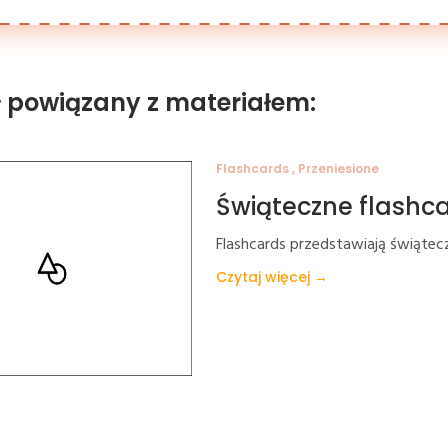
ł powiązany z materiałem:
Flashcards , Przeniesione
Świąteczne flashc
Flashcards przedstawiają świątecz
Czytaj więcej →