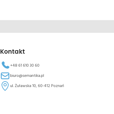
Kontakt
+48 61 610 30 60
biuro@semantika.pl
ul. Żuławska 10, 60-412 Poznań