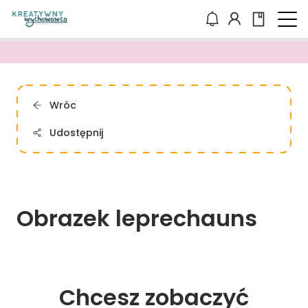
Wróc
Udostępnij
Obrazek 
leprechauns
Chcesz zobaczyć