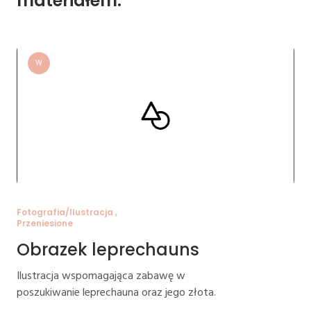
materiałem:
W
Fotografia/Ilustracja ,
Przeniesione
Obrazek leprechauns
Ilustracja wspomagająca zabawę w
poszukiwanie leprechauna oraz jego złota.