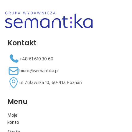
Kontakt
+48 61 610 30 60
biuro@semantika.pl
ul. Żuławska 10, 60-412 Poznań
Menu
Moje
konto