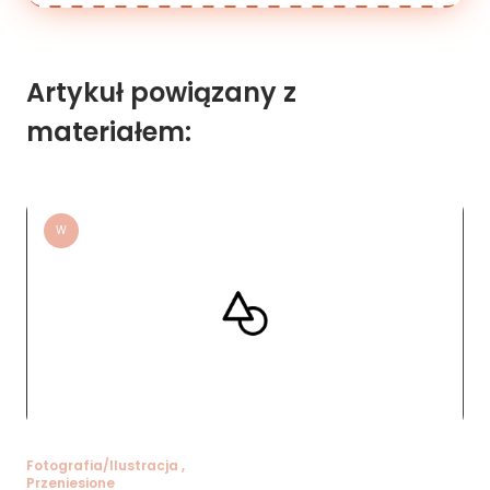
Artykuł powiązany z
materiałem:
W
Fotografia/Ilustracja ,
Przeniesione