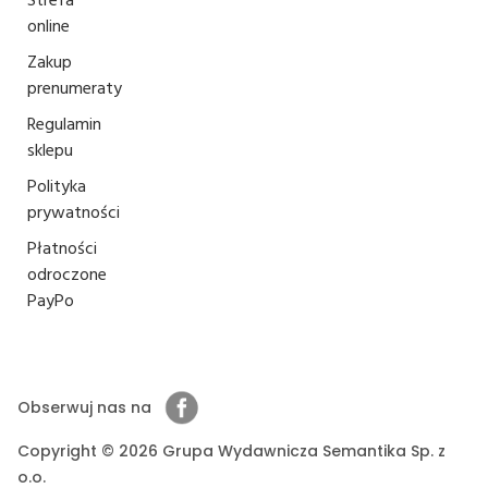
Strefa
online
Zakup
prenumeraty
Regulamin
sklepu
Polityka
prywatności
Płatności
odroczone
PayPo
Obserwuj nas na
Copyright © 2026 Grupa Wydawnicza Semantika Sp. z
o.o.