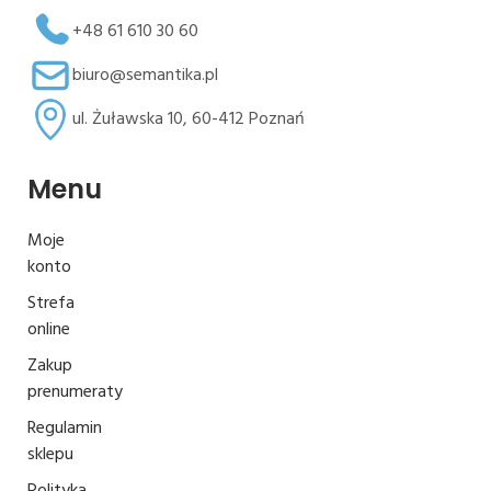
+48 61 610 30 60
biuro@semantika.pl
ul. Żuławska 10, 60-412 Poznań
Menu
Moje
konto
Strefa
online
Zakup
prenumeraty
Regulamin
sklepu