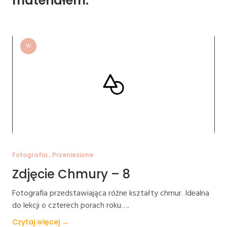
materiałem:
W
Fotografia , Przeniesione
Zdjęcie Chmury – 8
Fotografia przedstawiająca różne kształty chmur. Idealna
do lekcji o czterech porach roku….
Czytaj więcej →