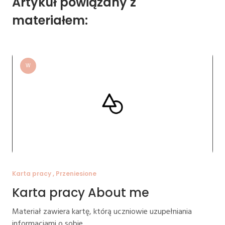
Artykuł powiązany z
materiałem:
W
Karta pracy , Przeniesione
Karta pracy About me
Materiał zawiera kartę, którą uczniowie uzupełniania
informacjami o sobie.