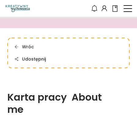
Wróc
Udostępnij
Karta 
pracy 
About 
me