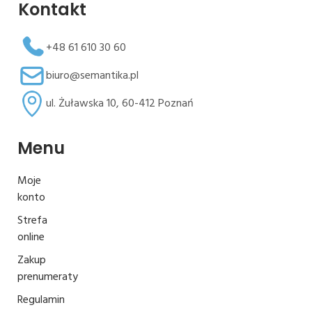
Kontakt
+48 61 610 30 60
biuro@semantika.pl
ul. Żuławska 10, 60-412 Poznań
Menu
Moje
konto
Strefa
online
Zakup
prenumeraty
Regulamin