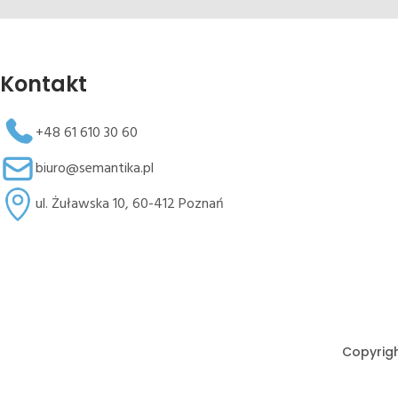
Kontakt
+48 61 610 30 60
biuro@semantika.pl
ul. Żuławska 10, 60-412 Poznań
Copyrigh