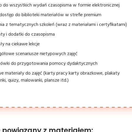
p do wszystkich wydań czasopisma w formie elektronicznej
dostęp do biblioteki materiałów w strefie premium
ia z tematycznych szkoleń (wraz z materiałami i certyfikatami)
ty i dodatki do czasopisma
y na ciekawe lekcje
gółowe scenariusze nietypowych zajęć
ówki do przygotowania pomocy dydaktycznych
 materiały do zajęć (karty pracy karty obrazkowe, plakaty
nki, quizy, malowanki, plansze itd.)
ł powiązany z materiałem: