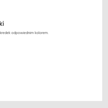
ki
 kredek odpowiednim kolorem.