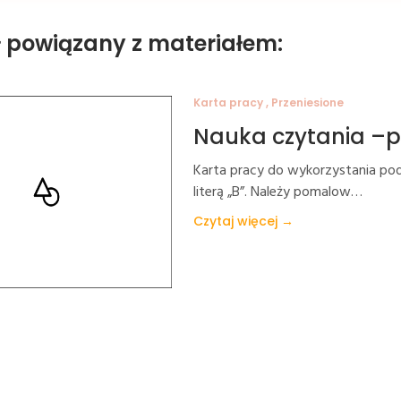
ł powiązany z materiałem:
Karta pracy , Przeniesione
Nauka czytania –p
Karta pracy do wykorzystania po
literą „B”. Należy pomalow…
Czytaj więcej →