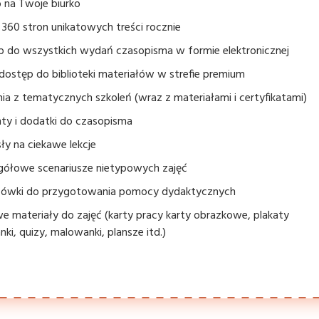
 na Twoje biurko
360 stron unikatowych treści rocznie
p do wszystkich wydań czasopisma w formie elektronicznej
dostęp do biblioteki materiałów w strefie premium
ia z tematycznych szkoleń (wraz z materiałami i certyfikatami)
ty i dodatki do czasopisma
y na ciekawe lekcje
gółowe scenariusze nietypowych zajęć
ówki do przygotowania pomocy dydaktycznych
 materiały do zajęć (karty pracy karty obrazkowe, plakaty
nki, quizy, malowanki, plansze itd.)