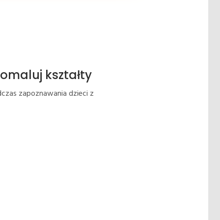
omaluj kształty
dczas zapoznawania dzieci z