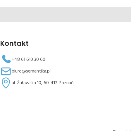
Kontakt
+48 61 610 30 60
biuro@semantika.pl
ul. Żuławska 10, 60-412 Poznań